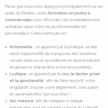
Parce que nous nous appuyons principalement sur les
outils du théâtre, cette
formation en posture
commerciale
vous offrira des clés immédiatement
activables dans votre vie professionnelle (et
personnelle!). Cette méthode est :
Actionnelle
: on apprend par la pratique, et elle
laisse l’opportunité de transposer des situations
vécues dans sa vie quotidienne en dédramatisant
et laissant le champ libre à tous les possibles.
Ludique:
on apprend par le
rire, le lâcher-prise
et la spontanéité
: afin de faire ressortir votre
singularité, trouver votre alignement, oser parler
en assumant être “qui vous êtes” !
Sur-mesure
, afin de s’adapter à chaque
individualité, tout en gardant la force du collectif,