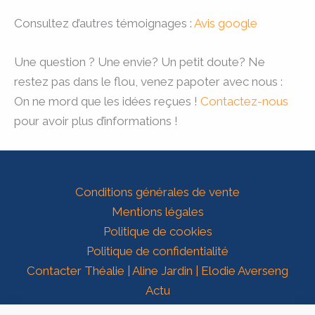
Consultez d’autres témoignages :
Avis google
Une question ? Une envie? Un petit doute? Ne
restez pas dans le flou, venez papoter avec nous :
On ne mord que les idées reçues !
Contactez-nous
pour avoir plus d’informations !
Conditions générales de vente
Mentions légales
Politique de cookies
Politique de confidentialité
Contacter Théalie | Aline Jardin | Elodie Averseng
Actu