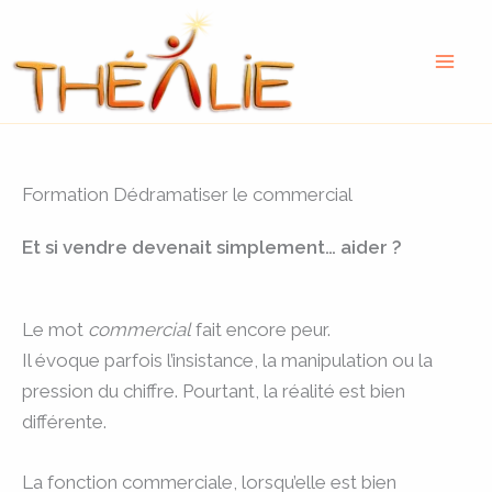
Aller
au
contenu
Formation Dédramatiser le commercial
Et si vendre devenait simplement… aider ?
Le mot
commercial
fait encore peur.
Il évoque parfois l’insistance, la manipulation ou la
pression du chiffre. Pourtant, la réalité est bien
différente.
La fonction commerciale, lorsqu’elle est bien